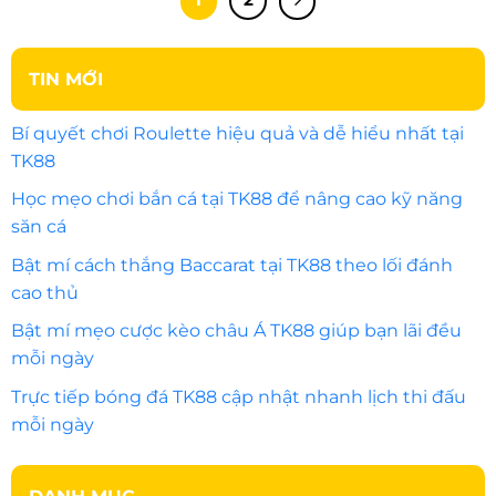
1
2
TIN MỚI
Bí quyết chơi Roulette hiệu quả và dễ hiểu nhất tại
TK88
Học mẹo chơi bắn cá tại TK88 để nâng cao kỹ năng
săn cá
Bật mí cách thắng Baccarat tại TK88 theo lối đánh
cao thủ
Bật mí mẹo cược kèo châu Á TK88 giúp bạn lãi đều
mỗi ngày
Trực tiếp bóng đá TK88 cập nhật nhanh lịch thi đấu
mỗi ngày