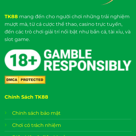
TK88
mang đến cho người chơi những trải nghiệm
mượt mà, từ cá cược thể thao, casino trực tuyến,
đến các trò chơi giải trí nổi bật như bắn cá, tài xỉu, và
slot game.
Chính Sách TK88
Chính sách bảo mật
Chơi có trách nhiệm