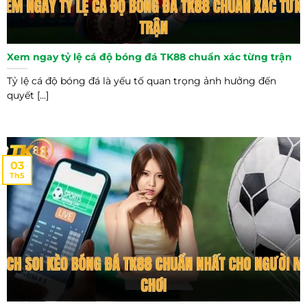
Xem ngay tỷ lệ cá độ bóng đá TK88 chuẩn xác từng trận
Tỷ lệ cá độ bóng đá là yếu tố quan trọng ảnh hưởng đến
quyết [...]
03
Th5