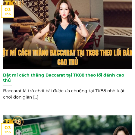
03
Th5
Bật mí cách thắng Baccarat tại TK88 theo lối đánh cao
thủ
Baccarat là trò chơi bài được ưa chuộng tại TK88 nhờ luật
chơi đơn giản [...]
03
Th5