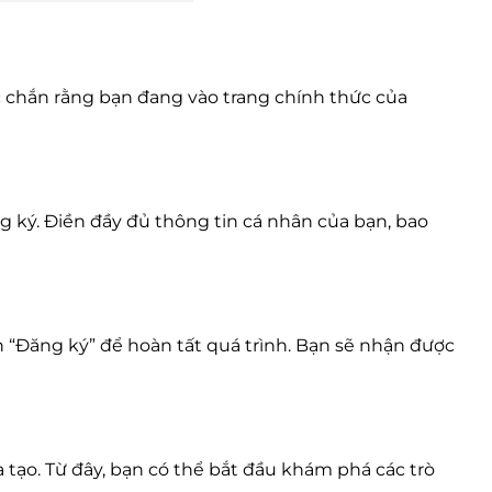
ắc chắn rằng bạn đang vào trang chính thức của
g ký. Điền đầy đủ thông tin cá nhân của bạn, bao
ấn “Đăng ký” để hoàn tất quá trình. Bạn sẽ nhận được
tạo. Từ đây, bạn có thể bắt đầu khám phá các trò