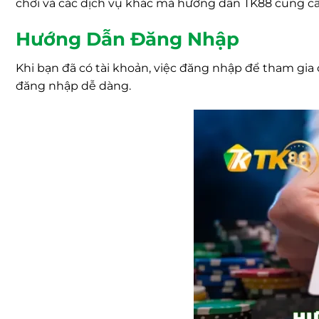
chơi và các dịch vụ khác mà hướng dẫn TK88 cung cấ
Hướng Dẫn Đăng Nhập
Khi bạn đã có tài khoản, việc đăng nhập để tham gia 
đăng nhập dễ dàng.