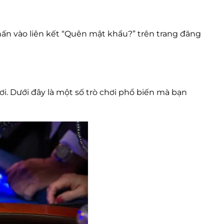
n vào liên kết “Quên mật khẩu?” trên trang đăng
i. Dưới đây là một số trò chơi phổ biến mà bạn