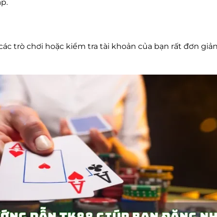
p.
các trò chơi hoặc kiểm tra tài khoản của bạn rất đơn gi