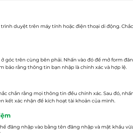
 trình duyệt trên máy tính hoặc điện thoại di động. Ch
ý” ở góc trên cùng bên phải. Nhấn vào đó để mở form đăn
ảm bảo rằng thông tin bạn nhập là chính xác và hợp lệ.
 chắc chắn rằng mọi thông tin đều chính xác. Sau đó, nh
ên kết xác nhận để kích hoạt tài khoản của mình.
hiệm
 thể đăng nhập vào bằng tên đăng nhập và mật khẩu vừa 