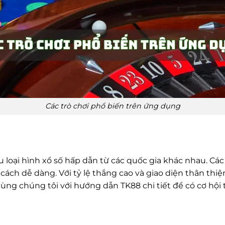
Các trò chơi phổ biến trên ứng dụng
 loại hình xổ số hấp dẫn từ các quốc gia khác nhau. Các 
ách dễ dàng. Với tỷ lệ thắng cao và giao diện thân thiệ
ùng chúng tôi với hướng dẫn TK88 chi tiết để có cơ hội