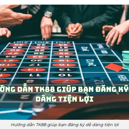
Hướng dẫn TK88 giúp bạn đăng ký dễ dàng tiện lợi