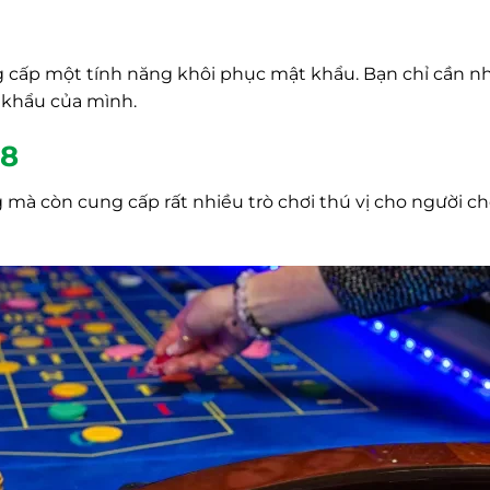
ấp một tính năng khôi phục mật khẩu. Bạn chỉ cần nhấ
 khẩu của mình.
88
mà còn cung cấp rất nhiều trò chơi thú vị cho người chơ