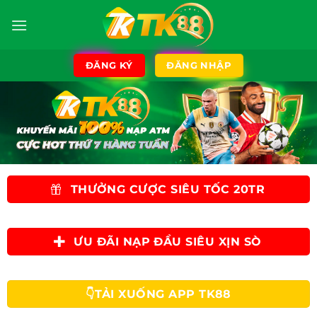
ĐĂNG KÝ
ĐĂNG NHẬP
THƯỞNG CƯỢC SIÊU TỐC 20TR
ƯU ĐÃI NẠP ĐẦU SIÊU XỊN SÒ
👇TẢI XUỐNG APP TK88