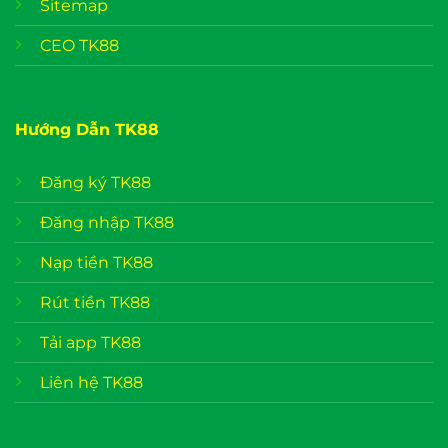
Sitemap
CEO TK88
Hướng Dẫn TK88
Đăng ký TK88
Đăng nhập TK88
Nạp tiền TK88
Rút tiền TK88
Tải app TK88
Liên hệ TK88