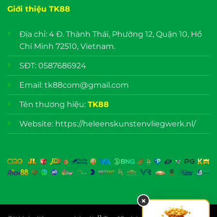
Giới thiệu TK88
Địa chỉ: 4 Đ. Thành Thái, Phường 12, Quận 10, Hồ
Chí Minh 72510, Vietnam.
SĐT: 0587686924
Email:
tk88com@gmail.com
Tên thương hiệu:
TK88
Website: https://heleenskunstenvliegwerk.nl/
×