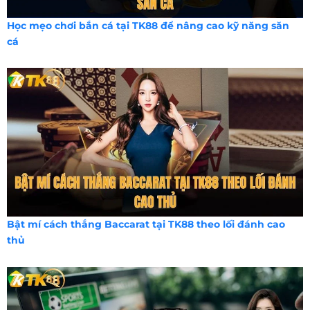
Học mẹo chơi bắn cá tại TK88 để nâng cao kỹ năng săn
cá
Bật mí cách thắng Baccarat tại TK88 theo lối đánh cao
thủ