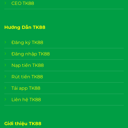
CEO TK88
Hướng Dẫn TK88
Đăng ký TK88
Đăng nhập TK88
Nạp tiền TK88
Rút tiền TK88
Tải app TK88
Liên hệ TK88
Giới thiệu TK88