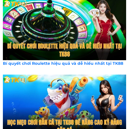
Bí quyết chơi Roulette hiệu quả và dễ hiểu nhất tại TK88