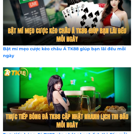
Bật mí mẹo cược kèo châu Á TK88 giúp bạn lãi đều mỗi
ngày