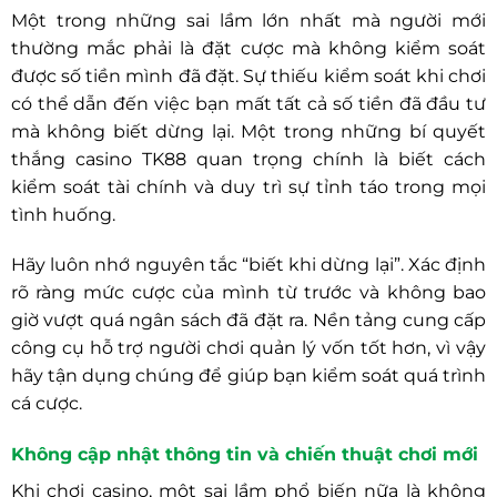
Một trong những sai lầm lớn nhất mà người mới
thường mắc phải là đặt cược mà không kiểm soát
được số tiền mình đã đặt. Sự thiếu kiểm soát khi chơi
có thể dẫn đến việc bạn mất tất cả số tiền đã đầu tư
mà không biết dừng lại. Một trong những bí quyết
thắng casino TK88 quan trọng chính là biết cách
kiểm soát tài chính và duy trì sự tỉnh táo trong mọi
tình huống.
Hãy luôn nhớ nguyên tắc “biết khi dừng lại”. Xác định
rõ ràng mức cược của mình từ trước và không bao
giờ vượt quá ngân sách đã đặt ra. Nền tảng cung cấp
công cụ hỗ trợ người chơi quản lý vốn tốt hơn, vì vậy
hãy tận dụng chúng để giúp bạn kiểm soát quá trình
cá cược.
Không cập nhật thông tin và chiến thuật chơi mới
Khi chơi casino, một sai lầm phổ biến nữa là không