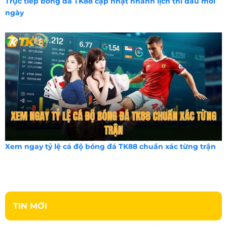
Trực tiếp bóng đá TK88 cập nhật nhanh lịch thi đấu mỗi
ngày
Xem ngay tỷ lệ cá độ bóng đá TK88 chuẩn xác từng trận
TIN MỚI