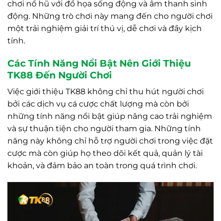
chơi nổ hũ với đồ họa sống động và âm thanh sinh
động. Những trò chơi này mang đến cho người chơi
một trải nghiệm giải trí thú vị, dễ chơi và đầy kịch
tính.
Các Tính Năng Nổi Bật Nên Giới Thiệu
TK88 Đến Người Chơi
Việc giới thiệu TK88 không chỉ thu hút người chơi
bởi các dịch vụ cá cược chất lượng mà còn bởi
những tính năng nổi bật giúp nâng cao trải nghiệm
và sự thuận tiện cho người tham gia. Những tính
năng này không chỉ hỗ trợ người chơi trong việc đặt
cược mà còn giúp họ theo dõi kết quả, quản lý tài
khoản, và đảm bảo an toàn trong quá trình chơi.