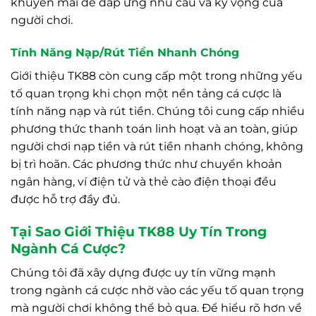
khuyến mãi để đáp ứng nhu cầu và kỳ vọng của
người chơi.
Tính Năng Nạp/Rút Tiền Nhanh Chóng
Giới thiệu TK88 còn cung cấp một trong những yếu
tố quan trọng khi chọn một nền tảng cá cược là
tính năng nạp và rút tiền. Chúng tôi cung cấp nhiều
phương thức thanh toán linh hoạt và an toàn, giúp
người chơi nạp tiền và rút tiền nhanh chóng, không
bị trì hoãn. Các phương thức như chuyển khoản
ngân hàng, ví điện tử và thẻ cào điện thoại đều
được hỗ trợ đầy đủ.
Tại Sao Giới Thiệu TK88 Uy Tín Trong
Ngành Cá Cược?
Chúng tôi đã xây dựng được uy tín vững mạnh
trong ngành cá cược nhờ vào các yếu tố quan trọng
mà người chơi không thể bỏ qua. Để hiểu rõ hơn về