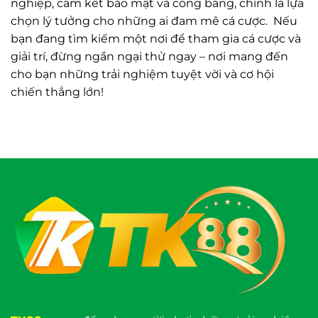
nghiệp, cam kết bảo mật và công bằng, chính là lựa
chọn lý tưởng cho những ai đam mê cá cược.
Nếu
bạn đang tìm kiếm một nơi để tham gia cá cược và
giải trí, đừng ngần ngại thử ngay – nơi mang đến
cho bạn những trải nghiệm tuyệt vời và cơ hội
chiến thắng lớn!