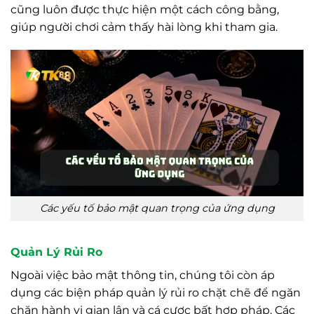
cũng luôn được thực hiện một cách công bằng,
giúp người chơi cảm thấy hài lòng khi tham gia.
Các yếu tố bảo mật quan trọng của ứng dụng
Quản Lý Rủi Ro
Ngoài việc bảo mật thông tin, chúng tôi còn áp
dụng các biện pháp quản lý rủi ro chặt chẽ để ngăn
chặn hành vi gian lận và cá cược bất hợp pháp. Các