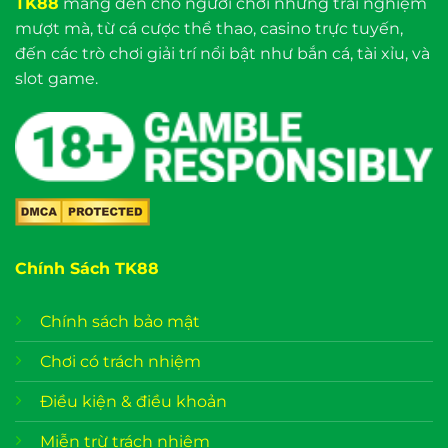
TK88
mang đến cho người chơi những trải nghiệm
mượt mà, từ cá cược thể thao, casino trực tuyến,
đến các trò chơi giải trí nổi bật như bắn cá, tài xỉu, và
slot game.
Chính Sách TK88
Chính sách bảo mật
Chơi có trách nhiệm
Điều kiện & điều khoản
Miễn trừ trách nhiệm