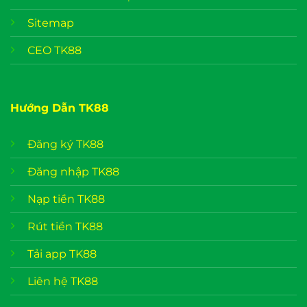
Sitemap
CEO TK88
Hướng Dẫn TK88
Đăng ký TK88
Đăng nhập TK88
Nạp tiền TK88
Rút tiền TK88
Tải app TK88
Liên hệ TK88