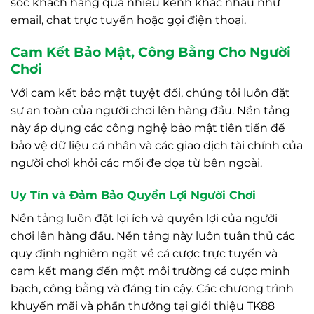
sóc khách hàng qua nhiều kênh khác nhau như
email, chat trực tuyến hoặc gọi điện thoại.
Cam Kết Bảo Mật, Công Bằng Cho Người
Chơi
Với cam kết bảo mật tuyệt đối, chúng tôi luôn đặt
sự an toàn của người chơi lên hàng đầu. Nền tảng
này áp dụng các công nghệ bảo mật tiên tiến để
bảo vệ dữ liệu cá nhân và các giao dịch tài chính của
người chơi khỏi các mối đe dọa từ bên ngoài.
Uy Tín và Đảm Bảo Quyền Lợi Người Chơi
Nền tảng luôn đặt lợi ích và quyền lợi của người
chơi lên hàng đầu. Nền tảng này luôn tuân thủ các
quy định nghiêm ngặt về cá cược trực tuyến và
cam kết mang đến một môi trường cá cược minh
bạch, công bằng và đáng tin cậy. Các chương trình
khuyến mãi và phần thưởng tại giới thiệu TK88