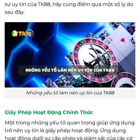
sự uy tín của TK88, hãy cùng điểm qua một số lý do
sau đây.
Những yếu tố làm nên uy tín của TK88
Giấy Phép Hoạt Động Chính Thức
Một trong những yếu tố quan trọng giúp ứng dụng
trở nên uy tín là giấy phép hoạt động. Ứng dụng
hoạt động dưới sự cấp phép và giám sát của các cơ