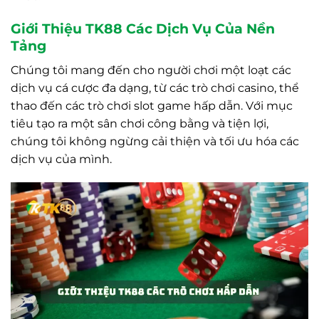
Giới Thiệu TK88 Các Dịch Vụ Của Nền
Tảng
Chúng tôi mang đến cho người chơi một loạt các
dịch vụ cá cược đa dạng, từ các trò chơi casino, thể
thao đến các trò chơi slot game hấp dẫn. Với mục
tiêu tạo ra một sân chơi công bằng và tiện lợi,
chúng tôi không ngừng cải thiện và tối ưu hóa các
dịch vụ của mình.