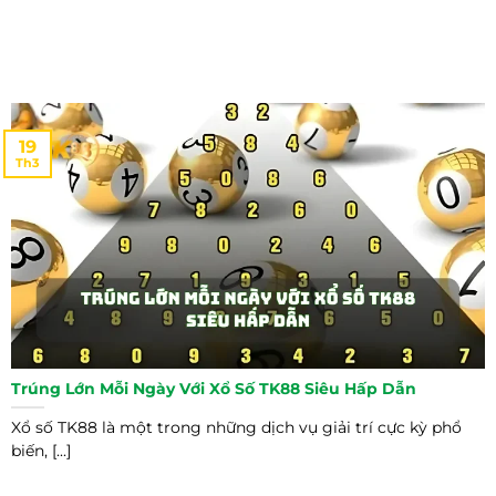
19
Th3
Trúng Lớn Mỗi Ngày Với Xổ Số TK88 Siêu Hấp Dẫn
Xổ số TK88 là một trong những dịch vụ giải trí cực kỳ phổ
biến, [...]