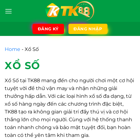
ĐĂNG KÝ
ĐĂNG NHẬP
Home
-
Xổ Số
XỔ SỐ
Xổ Số tại TK88 mang đến cho người chơi một cơ hội
tuyệt vời để thử vận may và nhận những giải
thưởng hấp dẫn. Với các loại hình xổ số đa dạng, từ
xổ số hàng ngày đến các chương trình đặc biệt,
TK88 tạo ra không gian giải trí đầy thú vị và cơ hội
thắng lớn cho mọi người. Cùng với hệ thống thanh
toán nhanh chóng và bảo mật tuyệt đối, bạn hoàn
toàn có thể yên tâm khi tham gia.