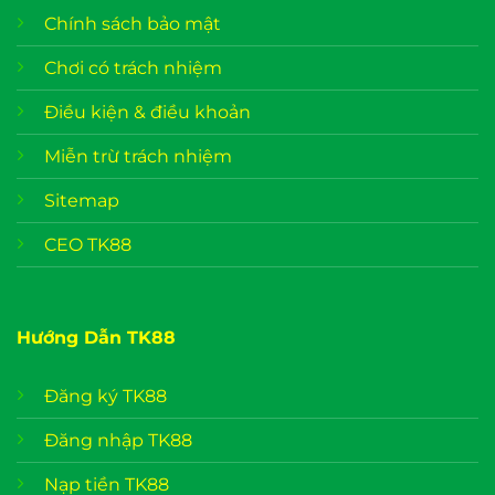
Chính sách bảo mật
Chơi có trách nhiệm
Điều kiện & điều khoản
Miễn trừ trách nhiệm
Sitemap
CEO TK88
Hướng Dẫn TK88
Đăng ký TK88
Đăng nhập TK88
Nạp tiền TK88