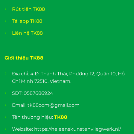
Rút tiền TK88
Tải app TK88
Liên hệ TK88
Giới thiệu TK88
Địa chỉ: 4 Đ. Thành Thái, Phường 12, Quận 10, Hồ
Chí Minh 72510, Vietnam.
SĐT: 0587686924
Email:
tk88com@gmail.com
Tên thương hiệu:
TK88
Website: https://heleenskunstenvliegwerk.nl/