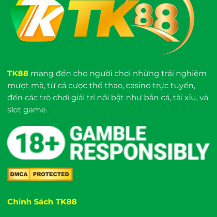
TK88
mang đến cho người chơi những trải nghiệm
mượt mà, từ cá cược thể thao, casino trực tuyến,
đến các trò chơi giải trí nổi bật như bắn cá, tài xỉu, và
slot game.
Chính Sách TK88