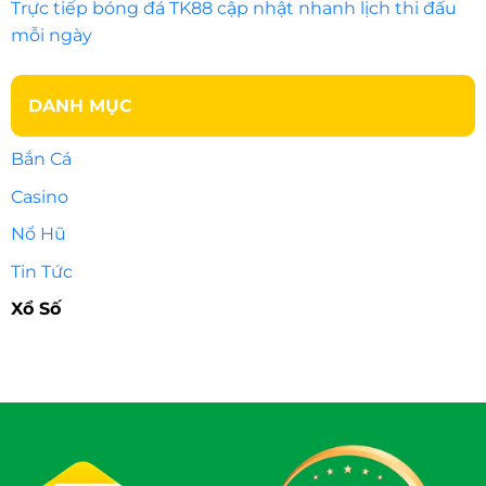
Trực tiếp bóng đá TK88 cập nhật nhanh lịch thi đấu
mỗi ngày
DANH MỤC
Bắn Cá
Casino
Nổ Hũ
Tin Tức
Xổ Số