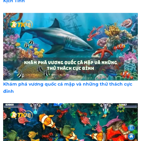
Kịch Tính
Khám phá vương quốc cá mập và những thử thách cực
đỉnh