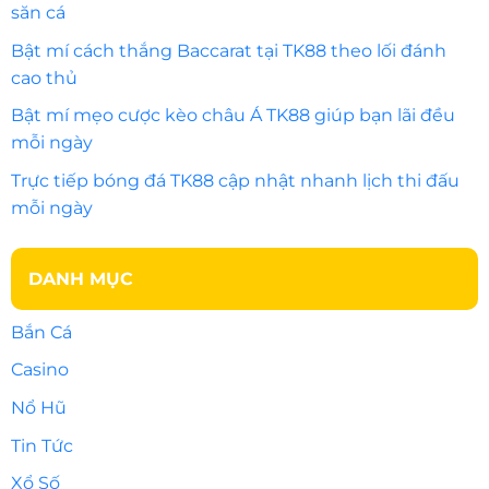
săn cá
Bật mí cách thắng Baccarat tại TK88 theo lối đánh
cao thủ
Bật mí mẹo cược kèo châu Á TK88 giúp bạn lãi đều
mỗi ngày
Trực tiếp bóng đá TK88 cập nhật nhanh lịch thi đấu
mỗi ngày
DANH MỤC
Bắn Cá
Casino
Nổ Hũ
Tin Tức
Xổ Số