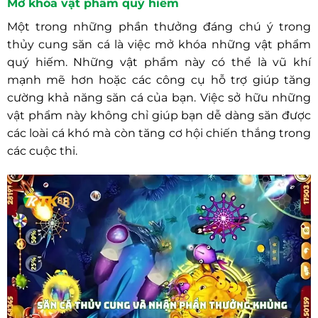
Mở khóa vật phẩm quý hiếm
Một trong những phần thưởng đáng chú ý trong
thủy cung săn cá là việc mở khóa những vật phẩm
quý hiếm. Những vật phẩm này có thể là vũ khí
mạnh mẽ hơn hoặc các công cụ hỗ trợ giúp tăng
cường khả năng săn cá của bạn. Việc sở hữu những
vật phẩm này không chỉ giúp bạn dễ dàng săn được
các loài cá khó mà còn tăng cơ hội chiến thắng trong
các cuộc thi.