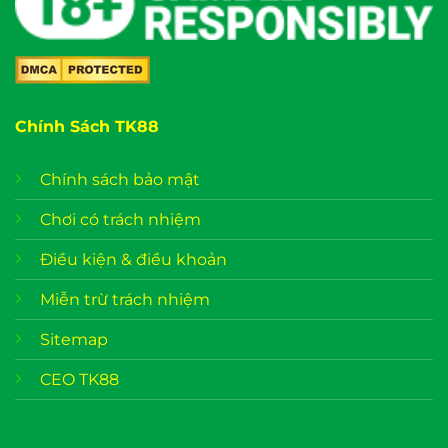
Chính Sách TK88
Chính sách bảo mật
Chơi có trách nhiệm
Điều kiện & điều khoản
Miễn trừ trách nhiệm
Sitemap
CEO TK88