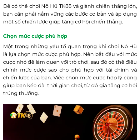
Để có thể chơi Nổ Hũ TK88 và giành chiến thắng lớn,
bạn cần phải nắm vững các bước cơ bản và áp dụng
một số chiến lược giúp tăng cơ hội chiến thắng.
Chọn mức cược phù hợp
Một trong những yếu tố quan trọng khi chơi Nổ Hũ
là lựa chọn mức cược phù hợp. Nên bắt đầu với mức
cược nhỏ để làm quen với trò chơi, sau đó có thể điều
chỉnh mức cược sao cho phù hợp với tài chính và
chiến lược của bạn. Việc chọn mức cược hợp lý cũng
giúp bạn kéo dài thời gian chơi, từ đó gia tăng cơ hội
trúng thưởng.