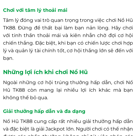
Chơi với tâm lý thoải mái
Tâm lý đóng vai trò quan trọng trong việc chơi Nổ Hũ
TK88. Đừng để thất bại làm bạn nản lòng. Hãy chơi
với tinh thần thoải mái và kiên nhẫn chờ đợi cơ hội
chiến thắng. Đặc biệt, khi bạn có chiến lược chơi hợp
lý và quản lý tài chính tốt, cơ hội thắng lớn sẽ đến với
bạn.
Những lợi ích khi chơi Nổ Hũ
Ngoài những cơ hội trúng thưởng hấp dẫn, chơi Nổ
Hũ TK88 còn mang lại nhiều lợi ích khác mà bạn
không thể bỏ qua.
Giải thưởng hấp dẫn và đa dạng
Nổ Hũ TK88 cung cấp rất nhiều giải thưởng hấp dẫn
và đặc biệt là giải Jackpot lớn. Người chơi có thể nhận