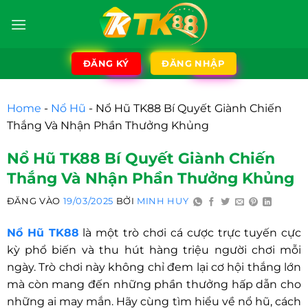
ĐĂNG KÝ
ĐĂNG NHẬP
Home
-
Nổ Hũ
-
Nổ Hũ TK88 Bí Quyết Giành Chiến
Thắng Và Nhận Phần Thưởng Khủng
Nổ Hũ TK88 Bí Quyết Giành Chiến
Thắng Và Nhận Phần Thưởng Khủng
ĐĂNG VÀO
19/03/2025
BỞI
MINH HUY
Nổ Hũ TK88
là một trò chơi cá cược trực tuyến cực
kỳ phổ biến và thu hút hàng triệu người chơi mỗi
ngày. Trò chơi này không chỉ đem lại cơ hội thắng lớn
mà còn mang đến những phần thưởng hấp dẫn cho
những ai may mắn. Hãy cùng tìm hiểu về nổ hũ, cách