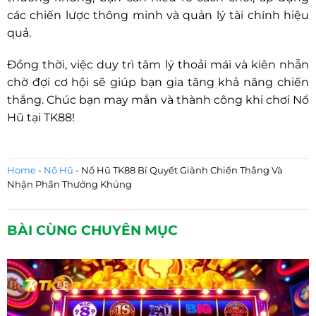
các chiến lược thông minh và quản lý tài chính hiệu
quả.
Đồng thời, việc duy trì tâm lý thoải mái và kiên nhẫn
chờ đợi cơ hội sẽ giúp bạn gia tăng khả năng chiến
thắng. Chúc bạn may mắn và thành công khi chơi Nổ
Hũ tại TK88!
Home
-
Nổ Hũ
-
Nổ Hũ TK88 Bí Quyết Giành Chiến Thắng Và
Nhận Phần Thưởng Khủng
BÀI CÙNG CHUYÊN MỤC