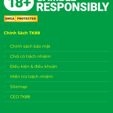
Chính Sách TK88
Chính sách bảo mật
Chơi có trách nhiệm
Điều kiện & điều khoản
Miễn trừ trách nhiệm
Sitemap
CEO TK88