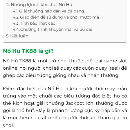
Những lợi ích khi chơi Nổ Hũ
Giải thưởng hấp dẫn và đa dạng
Giao diện dễ sử dụng và chơi mượt mà
Tính bảo mật cao
Chương trình khuyến mãi và ưu đãi
Kết luận
Nổ Hũ TK88 là gì?
Nổ Hũ TK88 là một trò chơi thuộc thể loại game slot
online, nơi người chơi sẽ quay các cuộn quay (reel) để
ghép các biểu tượng giống nhau và nhận thưởng.
Điểm đặc biệt của Nổ Hũ là khi người chơi may mắn
trúng vào một chuỗi các biểu tượng đặc biệt, họ có
thể kích hoạt giải thưởng Jackpot lớn, thường được
gọi là “nổ hũ”. Đây là phần thưởng cực kỳ hấp dẫn và
là mục tiêu của rất nhiều người chơi khi tham gia trò
chơi.