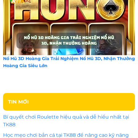
Nổ Hũ 3D Hoàng Gia Trải Nghiệm Nổ Hũ 3D, Nhận Thưởng
Hoàng Gia Siêu Lớn
TIN MỚI
Bí quyết chơi Roulette hiệu quả và dễ hiểu nhất tại
TK88
Học mẹo chơi bắn cá tại TK88 để nâng cao kỹ năng