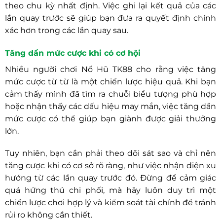
theo chu kỳ nhất định. Việc ghi lại kết quả của các
lần quay trước sẽ giúp bạn đưa ra quyết định chính
xác hơn trong các lần quay sau.
Tăng dần mức cược khi có cơ hội
Nhiều người chơi Nổ Hũ TK88 cho rằng việc tăng
mức cược từ từ là một chiến lược hiệu quả. Khi bạn
cảm thấy mình đã tìm ra chuỗi biểu tượng phù hợp
hoặc nhận thấy các dấu hiệu may mắn, việc tăng dần
mức cược có thể giúp bạn giành được giải thưởng
lớn.
Tuy nhiên, bạn cần phải theo dõi sát sao và chỉ nên
tăng cược khi có cơ sở rõ ràng, như việc nhận diện xu
hướng từ các lần quay trước đó. Đừng để cảm giác
quá hứng thú chi phối, mà hãy luôn duy trì một
chiến lược chơi hợp lý và kiểm soát tài chính để tránh
rủi ro không cần thiết.