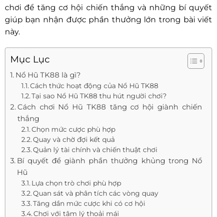
chơi để tăng cơ hội chiến thắng và những bí quyết
giúp bạn nhận được phần thưởng lớn trong bài viết
này.
Mục Lục
Nổ Hũ TK88 là gì?
Cách thức hoạt động của Nổ Hũ TK88
Tại sao Nổ Hũ TK88 thu hút người chơi?
Cách chơi Nổ Hũ TK88 tăng cơ hội giành chiến
thắng
Chọn mức cược phù hợp
Quay và chờ đợi kết quả
Quản lý tài chính và chiến thuật chơi
Bí quyết để giành phần thưởng khủng trong Nổ
Hũ
Lựa chọn trò chơi phù hợp
Quan sát và phân tích các vòng quay
Tăng dần mức cược khi có cơ hội
Chơi với tâm lý thoải mái