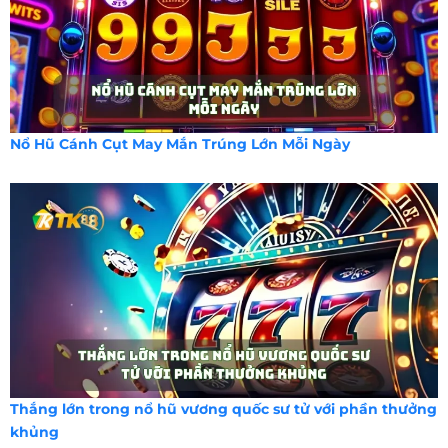
Nổ Hũ Cánh Cụt May Mắn Trúng Lớn Mỗi Ngày
Thắng lớn trong nổ hũ vương quốc sư tử với phần thưởng
khủng