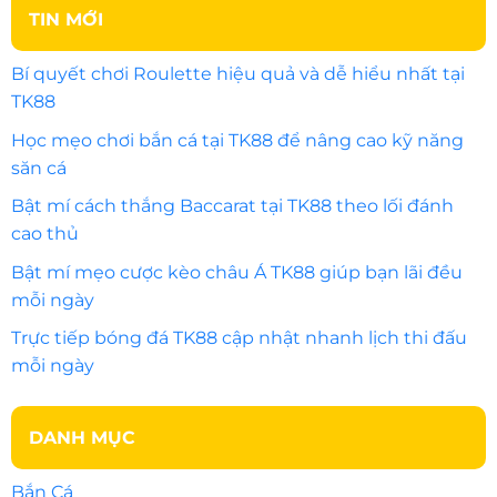
TIN MỚI
Bí quyết chơi Roulette hiệu quả và dễ hiểu nhất tại
TK88
Học mẹo chơi bắn cá tại TK88 để nâng cao kỹ năng
săn cá
Bật mí cách thắng Baccarat tại TK88 theo lối đánh
cao thủ
Bật mí mẹo cược kèo châu Á TK88 giúp bạn lãi đều
mỗi ngày
Trực tiếp bóng đá TK88 cập nhật nhanh lịch thi đấu
mỗi ngày
DANH MỤC
Bắn Cá