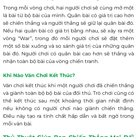
Trong mỗi vòng chơi, hai người chơi sẽ cùng mở một
lá bài từ bộ bài của mình. Quân bài có giá trị cao hơn
sẽ chiến thắng và người thắng sẽ giữ lại quân bài đó.
Nếu hai quân bài có giá trị bằng nhau, sẽ xảy ra một
vòng “War”, trong đó mỗi người chơi sẽ đặt thêm
một số bài xuống và so sánh giá trị của những quân
bài đó. Người chơi có quân bài cao hơn sẽ thắng và
nhận toàn bộ bài của vòng chiến tranh.
Khi Nào Ván Chơi Kết Thúc?
Ván chơi kết thúc khi một người chơi đã chiến thắng
và giành toàn bộ bộ bài của đối thủ. Trò chơi cũng có
thể kết thúc sau một khoảng thời gian nhất định
nếu không có người chơi nào giành chiến thắng.
Điều này tạo ra tính chất hấp dẫn và bất ngờ trong
mỗi ván bài.