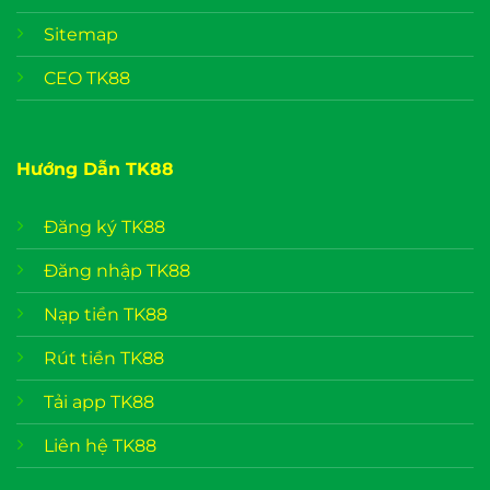
Sitemap
CEO TK88
Hướng Dẫn TK88
Đăng ký TK88
Đăng nhập TK88
Nạp tiền TK88
Rút tiền TK88
Tải app TK88
Liên hệ TK88