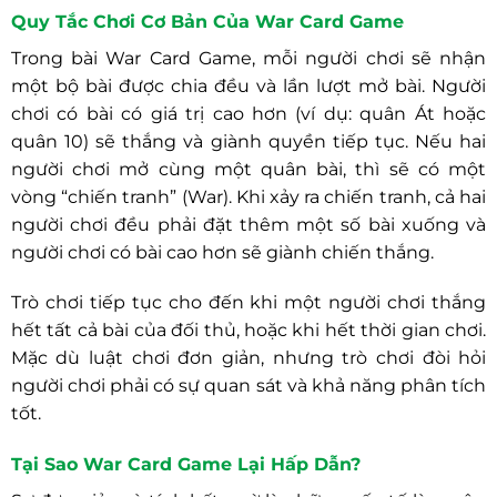
Quy Tắc Chơi Cơ Bản Của War Card Game
Trong bài War Card Game, mỗi người chơi sẽ nhận
một bộ bài được chia đều và lần lượt mở bài. Người
chơi có bài có giá trị cao hơn (ví dụ: quân Át hoặc
quân 10) sẽ thắng và giành quyền tiếp tục. Nếu hai
người chơi mở cùng một quân bài, thì sẽ có một
vòng “chiến tranh” (War). Khi xảy ra chiến tranh, cả hai
người chơi đều phải đặt thêm một số bài xuống và
người chơi có bài cao hơn sẽ giành chiến thắng.
Trò chơi tiếp tục cho đến khi một người chơi thắng
hết tất cả bài của đối thủ, hoặc khi hết thời gian chơi.
Mặc dù luật chơi đơn giản, nhưng trò chơi đòi hỏi
người chơi phải có sự quan sát và khả năng phân tích
tốt.
Tại Sao War Card Game Lại Hấp Dẫn?