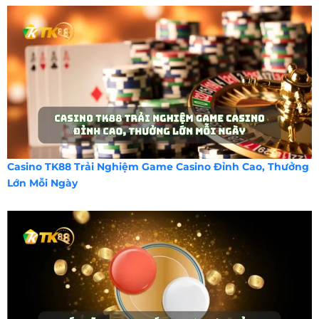
Casino TK88 Trải Nghiệm Game Casino Đỉnh Cao, Thưởng
Lớn Mỗi Ngày