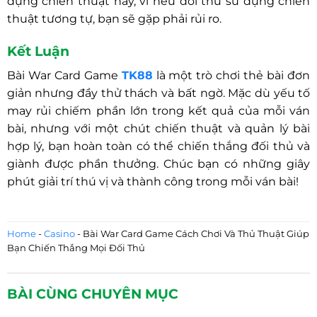
dụng chiến thuật này, vì nếu đối thủ sử dụng chiến
thuật tương tự, bạn sẽ gặp phải rủi ro.
Kết Luận
Bài War Card Game
TK88
là một trò chơi thẻ bài đơn
giản nhưng đầy thử thách và bất ngờ. Mặc dù yếu tố
may rủi chiếm phần lớn trong kết quả của mỗi ván
bài, nhưng với một chút chiến thuật và quản lý bài
hợp lý, bạn hoàn toàn có thể chiến thắng đối thủ và
giành được phần thưởng. Chúc bạn có những giây
phút giải trí thú vị và thành công trong mỗi ván bài!
Home
-
Casino
-
Bài War Card Game Cách Chơi Và Thủ Thuật Giúp
Bạn Chiến Thắng Mọi Đối Thủ
BÀI CÙNG CHUYÊN MỤC