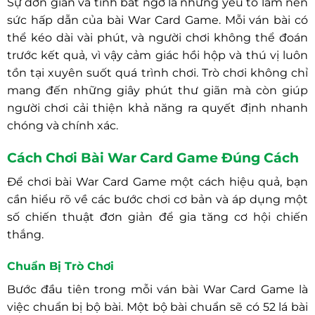
Sự đơn giản và tính bất ngờ là những yếu tố làm nên
sức hấp dẫn của bài War Card Game. Mỗi ván bài có
thể kéo dài vài phút, và người chơi không thể đoán
trước kết quả, vì vậy cảm giác hồi hộp và thú vị luôn
tồn tại xuyên suốt quá trình chơi. Trò chơi không chỉ
mang đến những giây phút thư giãn mà còn giúp
người chơi cải thiện khả năng ra quyết định nhanh
chóng và chính xác.
Cách Chơi Bài War Card Game Đúng Cách
Để chơi bài War Card Game một cách hiệu quả, bạn
cần hiểu rõ về các bước chơi cơ bản và áp dụng một
số chiến thuật đơn giản để gia tăng cơ hội chiến
thắng.
Chuẩn Bị Trò Chơi
Bước đầu tiên trong mỗi ván bài War Card Game là
việc chuẩn bị bộ bài. Một bộ bài chuẩn sẽ có 52 lá bài