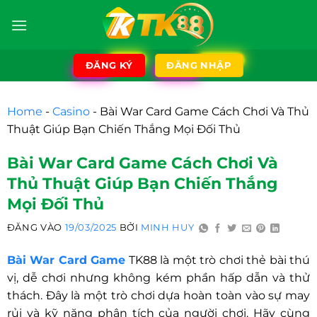
ĐĂNG KÝ
ĐĂNG NHẬP
Home
-
Casino
-
Bài War Card Game Cách Chơi Và Thủ
Thuật Giúp Bạn Chiến Thắng Mọi Đối Thủ
Bài War Card Game Cách Chơi Và
Thủ Thuật Giúp Bạn Chiến Thắng
Mọi Đối Thủ
ĐĂNG VÀO
19/03/2025
BỞI
MINH HUY
Bài War Card Game
TK88 là một trò chơi thẻ bài thú
vị, dễ chơi nhưng không kém phần hấp dẫn và thử
thách. Đây là một trò chơi dựa hoàn toàn vào sự may
rủi và kỹ năng phân tích của người chơi. Hãy cùng