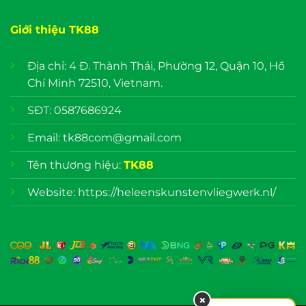
Giới thiệu TK88
Địa chỉ: 4 Đ. Thành Thái, Phường 12, Quận 10, Hồ
Chí Minh 72510, Vietnam.
SĐT: 0587686924
Email:
tk88com@gmail.com
Tên thương hiệu:
TK88
Website: https://heleenskunstenvliegwerk.nl/
×