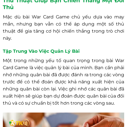
Thủ Thuật Giúp Bạn Chiến Thắng Mọi Đối
Thủ
Mặc dù bài War Card Game chủ yếu dựa vào may
mắn, nhưng bạn vẫn có thể áp dụng một số thủ
thuật để gia tăng cơ hội chiến thắng trong trò chơi
này.
Tập Trung Vào Việc Quản Lý Bài
Một trong những yếu tố quan trọng trong bài War
Card Game là việc quản lý bài của mình. Bạn cần phải
nhớ những quân bài đã được đánh ra trong các vòng
trước để có thể đoán được khả năng xuất hiện của
những quân bài còn lại. Việc ghi nhớ các quân bài đã
xuất hiện sẽ giúp bạn dự đoán được quân bài của đối
thủ và có sự chuẩn bị tốt hơn trong các vòng sau.